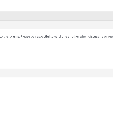
o the forums. Please be respectful toward one another when discussing or repl