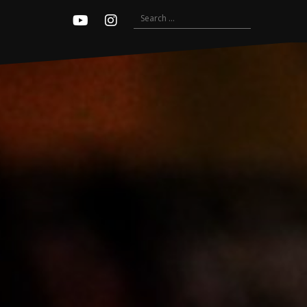
Search
Youtube
Instagram
for: