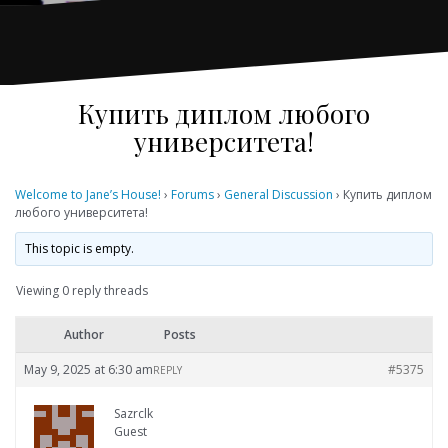
Купить диплом любого
университета!
Welcome to Jane’s House!
›
Forums
›
General Discussion
›
Купить диплом
любого университета!
This topic is empty.
Viewing 0 reply threads
Author
Posts
May 9, 2025 at 6:30 am
#5375
REPLY
Sazrclk
Guest