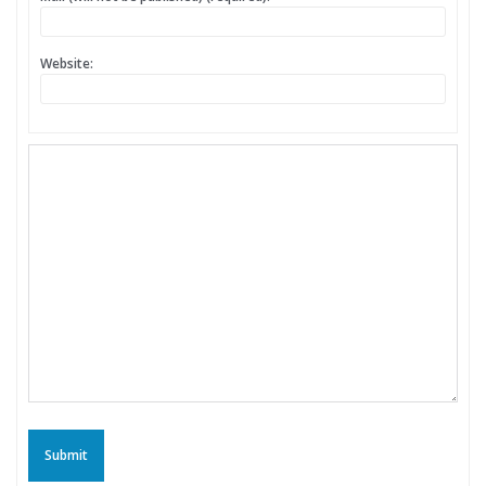
Website:
Submit