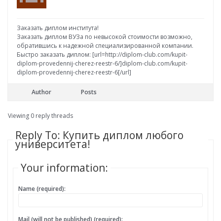
Заказать диплом института!
Заказать диплом ВУЗа по невысокой стоимости возможно,
обратившись к надежной специализированной компании.
Быстро заказать диплом: [url=http://diplom-club.com/kupit-
diplom-provedennij-cherez-reestr-6/]diplom-club.com/kupit-
diplom-provedennij-cherez-reestr-6[/url]
Author
Posts
Viewing 0 reply threads
Reply To: Купить диплом любого
университета!
Your information:
Name (required):
Mail (will not be published) (required):