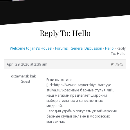
Reply To: Hello
Welcome to Jane’s House!
›
Forums
›
General Discussion
›
Hello
›
Reply
To: Hello
April 29, 2026 at 2:39 am
#17945
dizaynersk_kakl
Если вы хотите
Guest
[url=https://www.dizaynerskiye-barnyye-
stulya.ru/]красивые барные стулья[/url],
наш магазин предлагает широкий
выбор стильных и качественных
моделей.
Сегодня удобно покупать дизайнерские
барные стулья онлайн в московских
магазинах.