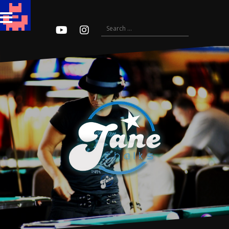
Search
for:
Youtube
Instagram